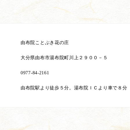
由布院ことぶき花の庄
大分県由布市湯布院町川上２９００－５
0977-84-2161
由布院駅より徒歩５分。湯布院ＩＣより車で８分