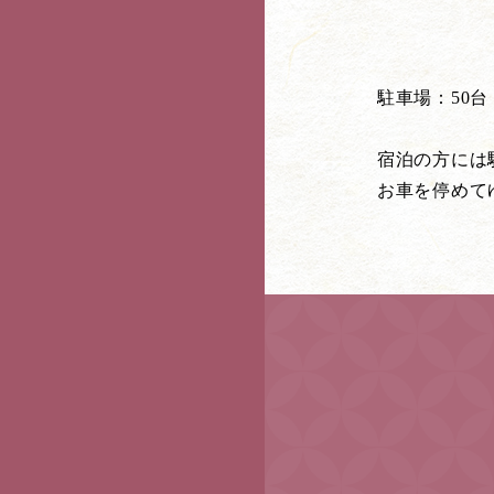
駐車場：50
宿泊の方には
お車を停めて