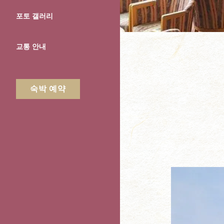
포토 갤러리
교통 안내
숙박 예약