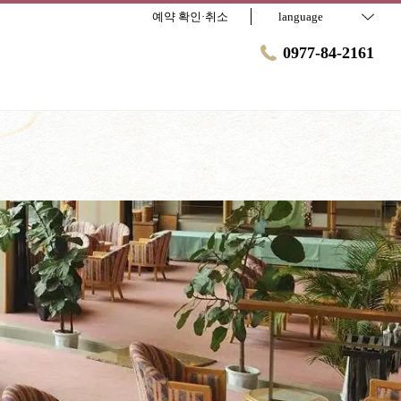
예약 확인·취소
language
0977-84-2161