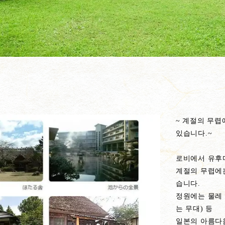
~ 계절의 무렵
있습니다.~
로비에서 유후
계절의 무렵에는
습니다.
정원에는 물레 
는 무대) 등
일본의 아름다움