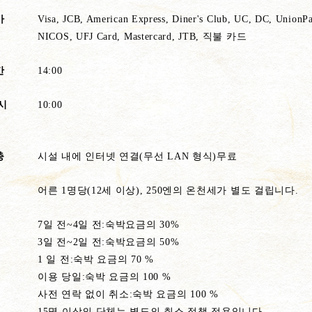
가
Visa, JCB, American Express, Diner's Club, UC, DC, UnionP
NICOS, UFJ Card, Mastercard, JTB, 직불 카드
간
14:00
시
10:00
충
시설 내에 인터넷 연결(무선 LAN 형식)무료
어른 1명당(12세 이상), 250엔의 온천세가 별도 걸립니다.
7일 전~4일 전:숙박요금의 30%
3일 전~2일 전:숙박요금의 50%
1 일 전:숙박 요금의 70 %
이용 당일:숙박 요금의 100 %
사전 연락 없이 취소:숙박 요금의 100 %
15명 이상의 단체는 별도의 취소 정책 적용입니다.