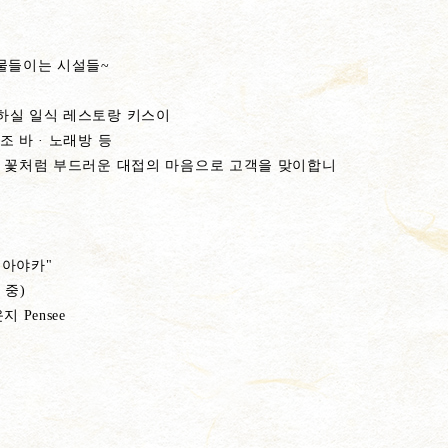
물들이는 시설들~
하실 일식 레스토랑 키스이
조 바 · 노래방 등
및 꽃처럼 부드러운 대접의 마음으로 고객을 맞이합니
"아야카"
 중)
 Pensee