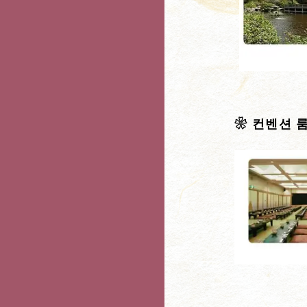
❀ 컨벤션 