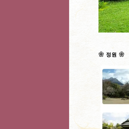
❀ 정원 ❀