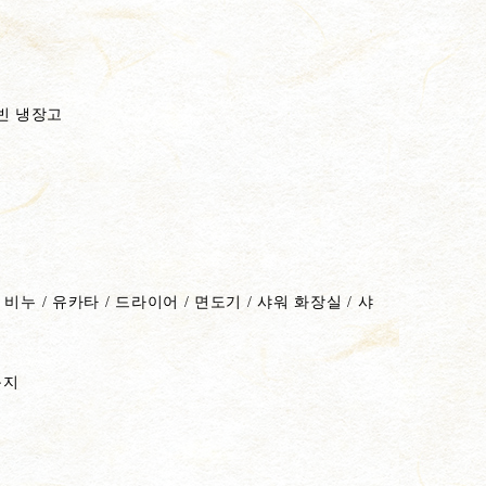
 빈 냉장고
/ 비누 / 유카타 / 드라이어 / 면도기 / 샤워 화장실 / 샤
운지