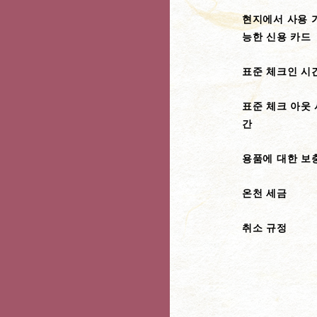
현지에서 사용 
능한 신용 카드
표준 체크인 시
표준 체크 아웃 
간
용품에 대한 보
온천 세금
취소 규정