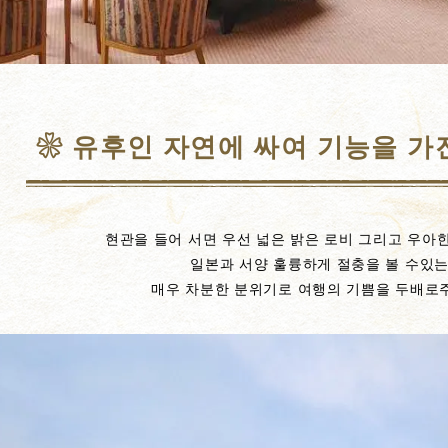
❀ 유후인 자연에 싸여 기능을 가
현관을 들어 서면 우선 넓은 밝은 로비 그리고 우아
일본과 서양 훌륭하게 절충을 볼 수있
매우 차분한 분위기로 여행의 기쁨을 두배로