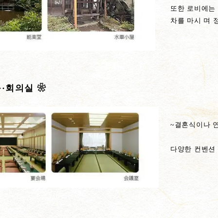
또한 로비에는 
차를 마시 며 
룸·회의실 ❀
~결혼식이나 연
다양한 컨벤션