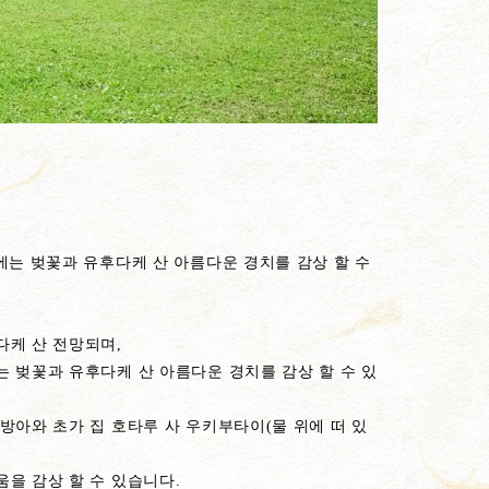
에는 벚꽃과 유후다케 산 아름다운 경치를 감상 할 수
다케 산 전망되며,
 벚꽃과 유후다케 산 아름다운 경치를 감상 할 수 있
방아와 초가 집 호타루 사 우키부타이(물 위에 떠 있
을 감상 할 수 있습니다.