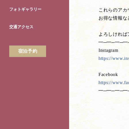
フォトギャラリー
これらのアカ
お得な情報な
交通アクセス
よろしければ
━─━─━─━
Instagram
宿泊予約
https://www.in
Facebook
https://www.f
━─━─━─━