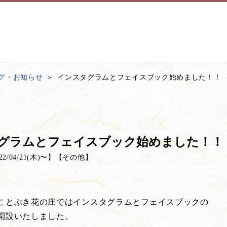
グ・お知らせ
インスタグラムとフェイスブック始めました！！
グラムとフェイスブック始めました！！
22/04/21(木)
〜】
【
その他
】
ことぶき花の庄ではインスタグラムとフェイスブックの
開設いたしました。