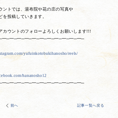
ウントでは、湯布院や花の庄の写真や
どを投稿していきます。
アカウントのフォローよろしくお願いします!!!
─━─━─━─━─━─━─━─━─━─━─━─
stagram.com/yufuinkotobukihanosho/reels/
acebook.com/hananosho12
─━─━─━─━─━─━─━─━─━─━─━─
前へ
記事一覧へ戻る