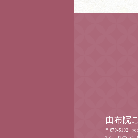
由布院
〒
879-5102
大
TEL
0977-84-