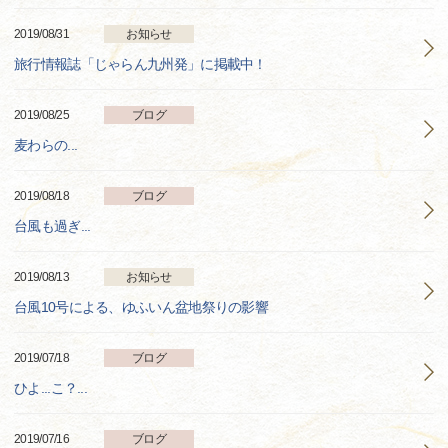
2019/08/31
お知らせ
旅行情報誌「じゃらん九州発」に掲載中！
2019/08/25
ブログ
麦わらの...
2019/08/18
ブログ
台風も過ぎ...
2019/08/13
お知らせ
台風10号による、ゆふいん盆地祭りの影響
2019/07/18
ブログ
ひよ...こ？...
2019/07/16
ブログ