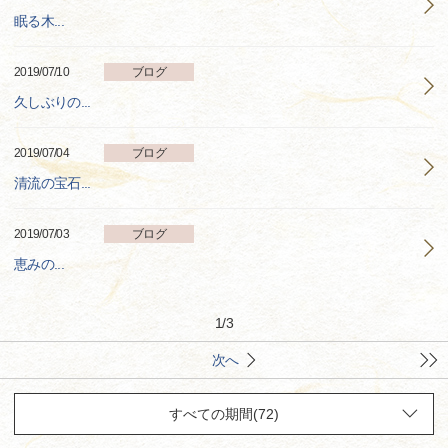
眠る木...
2019/07/10
ブログ
久しぶりの...
2019/07/04
ブログ
清流の宝石...
2019/07/03
ブログ
恵みの...
1
/
3
次へ