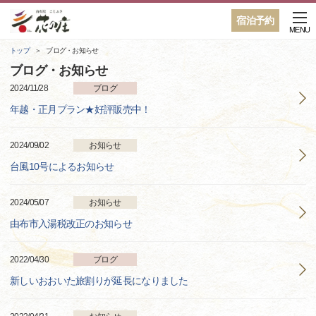
宿泊予約
MENU
トップ
ブログ・お知らせ
ブログ・お知らせ
2024/11/28
ブログ
年越・正月プラン★好評販売中！
2024/09/02
お知らせ
台風10号によるお知らせ
2024/05/07
お知らせ
由布市入湯税改正のお知らせ
2022/04/30
ブログ
新しいおおいた旅割りが延長になりました