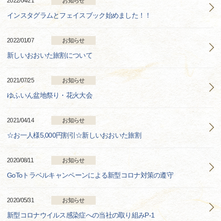
2022/04/21
お知らせ
インスタグラムとフェイスブック始めました！！
2022/01/07
お知らせ
新しいおおいた旅割について
2021/07/25
お知らせ
ゆふいん盆地祭り・花火大会
2021/04/14
お知らせ
☆お一人様5,000円割引☆新しいおおいた旅割
2020/08/11
お知らせ
GoToトラベルキャンペーンによる新型コロナ対策の遵守
2020/05/31
お知らせ
新型コロナウイルス感染症への当社の取り組みP-1