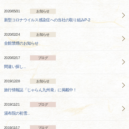
2020/05/31
お知らせ
新型コロナウイルス感染症への当社の取り組みP-2
2020/02/24
お知らせ
全館禁煙のお知らせ
2020/02/17
ブログ
間違い探し...
2019/12/28
お知らせ
旅行情報誌「じゃらん九州発」に掲載中！
2019/11/21
ブログ
湯布院の初雪...
2019/11/17
ブログ