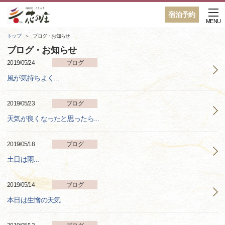
宿泊予約
MENU
トップ
ブログ・お知らせ
ブログ・お知らせ
2019/05/24
ブログ
風が気持ちよく...
2019/05/23
ブログ
天気が良くなったと思ったら...
2019/05/18
ブログ
土日は雨...
2019/05/14
ブログ
本日は生憎の天気