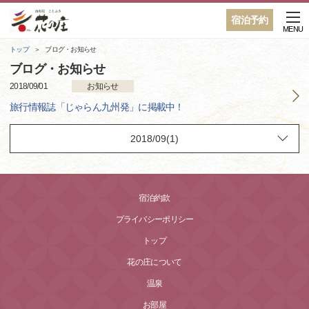
宿泊予約
MENU
トップ
ブログ・お知らせ
ブログ・お知らせ
2018/09/01
お知らせ
旅行情報誌「じゃらん九州発」に掲載中！
宿泊約款
プライバシーポリシー
トップ
花の庄について
温泉
お部屋